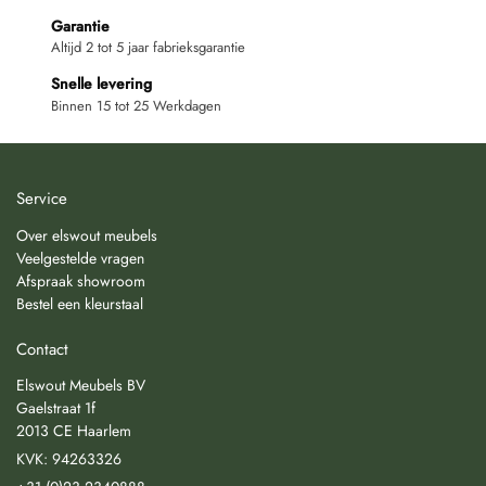
Garantie
Altijd 2 tot 5 jaar fabrieksgarantie
Snelle levering
Binnen 15 tot 25 Werkdagen
Service
Over elswout meubels
Veelgestelde vragen
Afspraak showroom
Bestel een kleurstaal
Contact
Elswout Meubels BV
Gaelstraat 1f
2013 CE Haarlem
KVK: 94263326