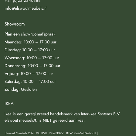
+31 (0)23 2340888
info@elswoutmeubels.nl
Showroom
Plan een showroomafspraak
Maandag: 10:00 – 17:00 uur
Dinsdag: 10:00 – 17:00 uur
Woensdag: 10:00 – 17:00 uur
Donderdag: 10:00 – 17:00 uur
Vrijdag: 10:00 – 17:00 uur
Zaterdag: 10:00 – 17:00 uur
Zondag: Gesloten
IKEA
Ikea is een geregistreerd handelsmerk van Inter-Ikea Systems B.V.
elswout meubels® is NIET gelieerd aan Ikea.
Elswout Meubels 2025 © | KVK: 94263329 | BTW: 866698966B01 |