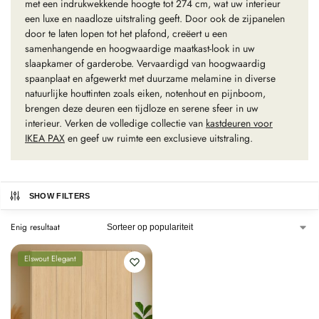
met een indrukwekkende hoogte tot 274 cm, wat uw interieur
een luxe en naadloze uitstraling geeft. Door ook de zijpanelen
door te laten lopen tot het plafond, creëert u een
samenhangende en hoogwaardige maatkast-look in uw
slaapkamer of garderobe. Vervaardigd van hoogwaardig
spaanplaat en afgewerkt met duurzame melamine in diverse
natuurlijke houttinten zoals eiken, notenhout en pijnboom,
brengen deze deuren een tijdloze en serene sfeer in uw
interieur. Verken de volledige collectie van
kastdeuren voor
IKEA PAX
en geef uw ruimte een exclusieve uitstraling.
SHOW FILTERS
Enig resultaat
Elswout Elegant