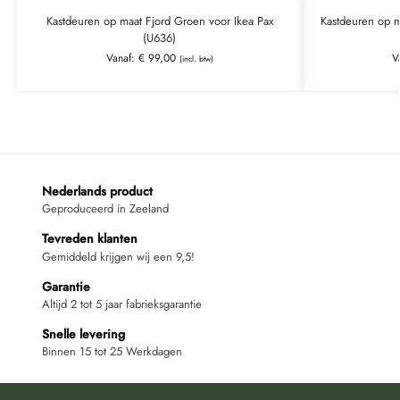
Kastdeuren op maat Fjord Groen voor Ikea Pax
Kastdeuren op m
(U636)
Vanaf:
€
99,00
V
(incl. btw)
Nederlands product
Geproduceerd in Zeeland
Tevreden klanten
Gemiddeld krijgen wij een 9,5!
Garantie
Altijd 2 tot 5 jaar fabrieksgarantie
Snelle levering
Binnen 15 tot 25 Werkdagen