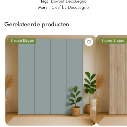
Tag:
Elswout DecoLegno
Merk:
Cleaf by DecoLegno
Gerelateerde producten
Elswout Elegant
Elswout Elegant