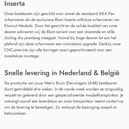
Inserta
Onze kastdeuren zijn geschikt voor zowel de standaard IKEA Pax
scharnieren als de exclusieve Blum Inserta softclose scharnieren van
Elswout Meubels. Door het gewicht en de solide kwaliteit van onze
deuren adviseren wij de Blum-variant voor een vloeiende en stille
sluiting die jarenlang meegaat. Vooral bij hoge deuren tot aan het
plafond zijn deze scharnieren een onmisbare upgrade. Dankzij onze
CNC-precisie zijn alle boringen exact gepositioneerd voor een
moeiteloze montage.
Snelle levering in Nederland & België
De productie van jouw Matrix Bruin (DecoLegno LK48) kastdeuren
duurt gemiddeld drie weken. In de vierde week worden ze zorgvuldig
verpakt en geleverd door een gespecialiseerde meubeltransporteur. Je
ontvangt vooraf een leverdatum en onze transporteur neemt contact op
om de levering te bevestigen. Zo verloopt de bezorging soepel en
betrouwbaar.