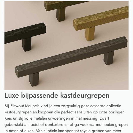
Luxe bijpassende kastdeurgrepen
Bij Elswout Meubels vind je een zorgvuldig geselecteerde collectie
kastdeurgrepen en knoppen die perfect aansluiten op onze boringen.
Kies uit stijlvolle metalen uitvoeringen in mat messing, zwart
geborsteld antraciet of donkerbrons, of ga voor warme houten grepen
in noten of eiken. Van subtiele knoppen tot royale grepen van meer