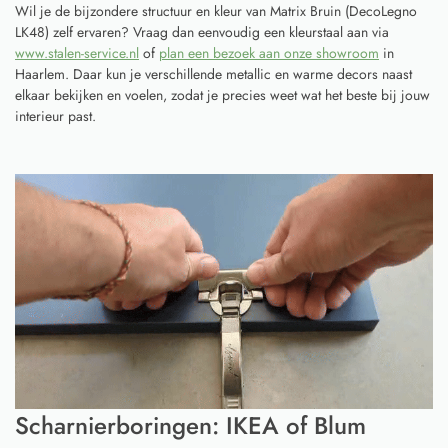
Wil je de bijzondere structuur en kleur van Matrix Bruin (DecoLegno
LK48) zelf ervaren? Vraag dan eenvoudig een kleurstaal aan via
www.stalen-service.nl
of
plan een bezoek aan onze showroom
in
Haarlem. Daar kun je verschillende metallic en warme decors naast
elkaar bekijken en voelen, zodat je precies weet wat het beste bij jouw
interieur past.
Scharnierboringen: IKEA of Blum