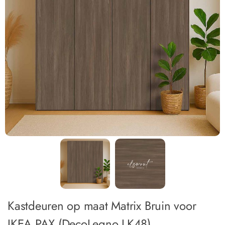
Kastdeuren op maat Matrix Bruin voor
IKEA PAX (DecoLegno LK48)