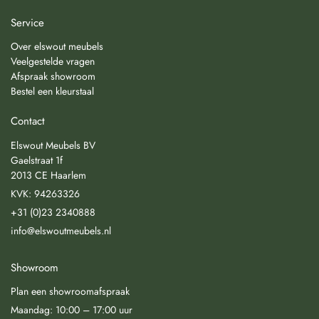
Service
Over elswout meubels
Veelgestelde vragen
Afspraak showroom
Bestel een kleurstaal
Contact
Elswout Meubels BV
Gaelstraat 1f
2013 CE Haarlem
KVK: 94263326
+31 (0)23 2340888
info@elswoutmeubels.nl
Showroom
Plan een showroomafspraak
Maandag: 10:00 – 17:00 uur