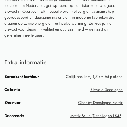
meubelen in Nederland, geïnspireerd op het historische landgoed
Elswout in Overveen. Elk meubel wordt met zorg en vakmanschap
geproduceerd uit duurzame materialen, in moderne fabrieken die
draaien op zonne-energie en resthoutverwarming. Zo kies je met
Elswout voor design, kwaliteit én duurzaamheid – gemaakt om
generaties mee te gaan.
Extra informatie
Bovenkant kastdeur
Gelijk aan kast, 1,5 cm tot plafond
Collectie
Elswout Decolegno
Structuur
Cleaf by Decolegno Matrix
Decorcode
Matrix Bruin (DecoLegno LK48)