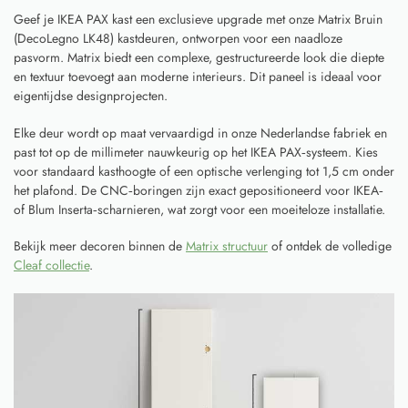
Geef je IKEA PAX kast een exclusieve upgrade met onze Matrix Bruin
(DecoLegno LK48) kastdeuren, ontworpen voor een naadloze
pasvorm. Matrix biedt een complexe, gestructureerde look die diepte
en textuur toevoegt aan moderne interieurs. Dit paneel is ideaal voor
eigentijdse designprojecten.
Elke deur wordt op maat vervaardigd in onze Nederlandse fabriek en
past tot op de millimeter nauwkeurig op het IKEA PAX‑systeem. Kies
voor standaard kasthoogte of een optische verlenging tot 1,5 cm onder
het plafond. De CNC‑boringen zijn exact gepositioneerd voor IKEA‑
of Blum Inserta‑scharnieren, wat zorgt voor een moeiteloze installatie.
Bekijk meer decoren binnen de
Matrix structuur
of ontdek de volledige
Cleaf collectie
.