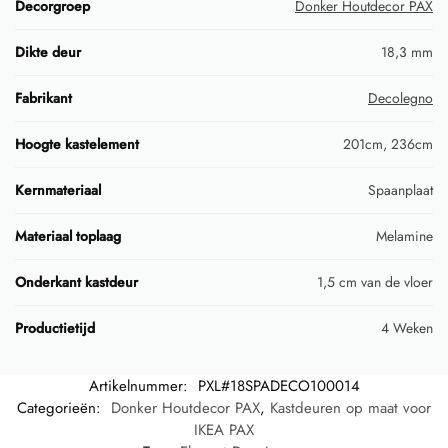
Decorgroep
Donker Houtdecor PAX
Dikte deur
18,3 mm
Fabrikant
Decolegno
Hoogte kastelement
201cm, 236cm
Kernmateriaal
Spaanplaat
Materiaal toplaag
Melamine
Onderkant kastdeur
1,5 cm van de vloer
Productietijd
4 Weken
Artikelnummer:
PXL#18SPADECO100014
Categorieën:
Donker Houtdecor PAX
,
Kastdeuren op maat voor
IKEA PAX