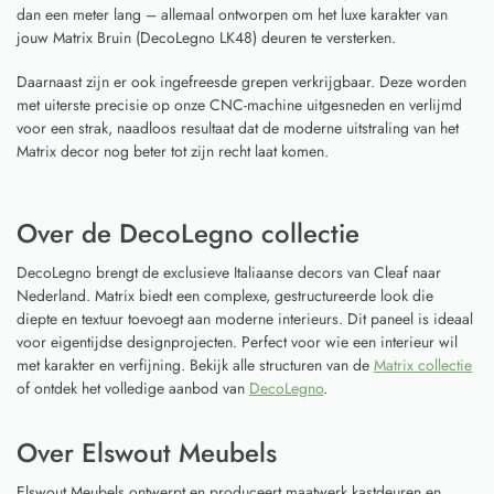
dan een meter lang – allemaal ontworpen om het luxe karakter van
jouw Matrix Bruin (DecoLegno LK48) deuren te versterken.
Daarnaast zijn er ook ingefreesde grepen verkrijgbaar. Deze worden
met uiterste precisie op onze CNC-machine uitgesneden en verlijmd
voor een strak, naadloos resultaat dat de moderne uitstraling van het
Matrix decor nog beter tot zijn recht laat komen.
Over de DecoLegno collectie
DecoLegno brengt de exclusieve Italiaanse decors van Cleaf naar
Nederland. Matrix biedt een complexe, gestructureerde look die
diepte en textuur toevoegt aan moderne interieurs. Dit paneel is ideaal
voor eigentijdse designprojecten. Perfect voor wie een interieur wil
met karakter en verfijning. Bekijk alle structuren van de
Matrix collectie
of ontdek het volledige aanbod van
DecoLegno
.
Over Elswout Meubels
Elswout Meubels ontwerpt en produceert maatwerk kastdeuren en