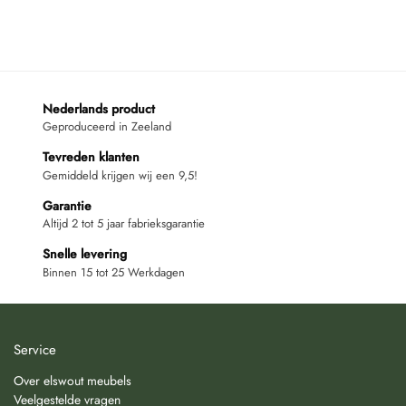
Nederlands product
Geproduceerd in Zeeland
Tevreden klanten
Gemiddeld krijgen wij een 9,5!
Garantie
Altijd 2 tot 5 jaar fabrieksgarantie
Snelle levering
Binnen 15 tot 25 Werkdagen
Service
Over elswout meubels
Veelgestelde vragen