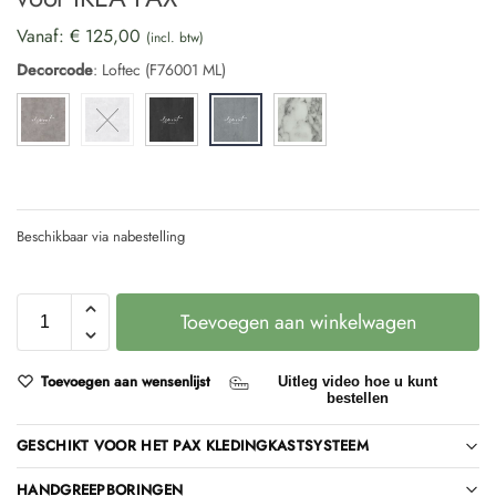
Vanaf:
€
125,00
(incl. btw)
Decorcode
:
Loftec (F76001 ML)
Beschikbaar via nabestelling
Toevoegen aan winkelwagen
Toevoegen aan wensenlijst
Uitleg video hoe u kunt
bestellen
GESCHIKT VOOR HET PAX KLEDINGKASTSYSTEEM
HANDGREEPBORINGEN