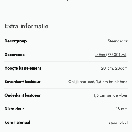
Extra informatie
Decorgroep
Steendecor
Decorcode
Loftec (F76001 ML)
Hoogte kastelement
201cm, 236cm
Bovenkant kastdeur
Gelijk aan kast, 1,5 cm tot plafond
Onderkant kastdeur
1,5 cm van de vloer
Dikte deur
18 mm
Kernmateriaal
Spaanplaat