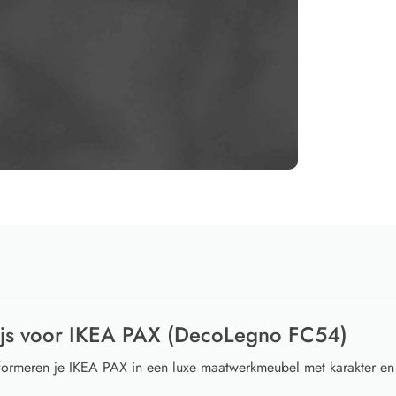
ijs voor IKEA PAX (DecoLegno FC54)
ormeren je IKEA PAX in een luxe maatwerkmeubel met karakter en 