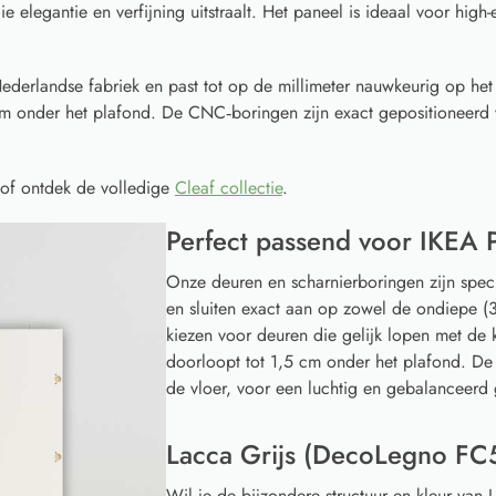
 elegantie en verfijning uitstraalt. Het paneel is ideaal voor high
ederlandse fabriek en past tot op de millimeter nauwkeurig op he
cm onder het plafond. De CNC‑boringen zijn exact gepositioneerd 
of ontdek de volledige
Cleaf collectie
.
Perfect passend voor IKEA 
Onze deuren en scharnierboringen zijn spec
en sluiten exact aan op zowel de ondiepe (3
kiezen voor deuren die gelijk lopen met de k
doorloopt tot 1,5 cm onder het plafond. De
de vloer, voor een luchtig en gebalanceerd 
Lacca Grijs (DecoLegno FC5
Wil je de bijzondere structuur en kleur van