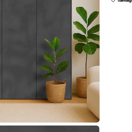
Toevoege