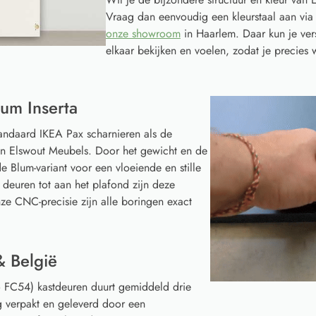
Vraag dan eenvoudig een kleurstaal aan vi
onze showroom
in Haarlem. Daar kun je ver
elkaar bekijken en voelen, zodat je precies w
um Inserta
tandaard IKEA Pax scharnieren als de
van Elswout Meubels. Door het gewicht en de
e Blum-variant voor een vloeiende en stille
 deuren tot aan het plafond zijn deze
ze CNC-precisie zijn alle boringen exact
& België
 FC54) kastdeuren duurt gemiddeld drie
g verpakt en geleverd door een