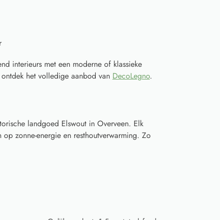
r
-end interieurs met een moderne of klassieke
 ontdek het volledige aanbod van
DecoLegno
.
torische landgoed Elswout in Overveen. Elk
 op zonne-energie en resthoutverwarming. Zo