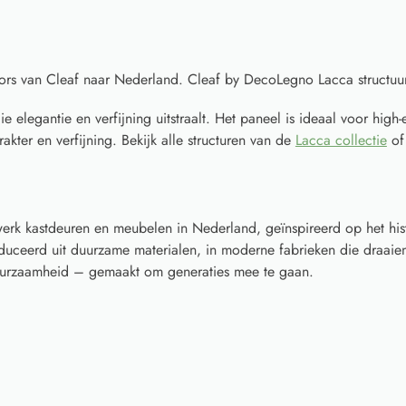
ors van Cleaf naar Nederland. Cleaf by DecoLegno Lacca structuu
 elegantie en verfijning uitstraalt. Het paneel is ideaal voor high
rakter en verfijning. Bekijk alle structuren van de
Lacca collectie
of
rk kastdeuren en meubelen in Nederland, geïnspireerd op het his
ceerd uit duurzame materialen, in moderne fabrieken die draaien
 duurzaamheid – gemaakt om generaties mee te gaan.