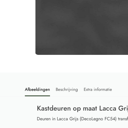
Afbeeldingen
Beschrijving
Extra informatie
Kastdeuren op maat Lacca Gr
Deuren in Lacca Grijs (DecoLegno FC54) transf