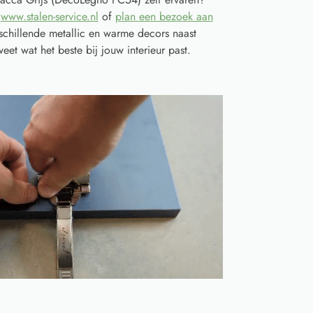
a
www.stalen-service.nl
of
plan een bezoek aan
schillende metallic en warme decors naast
eet wat het beste bij jouw interieur past.