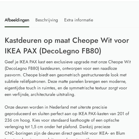
Afbeeldingen
Beschrijving
Extra informatie
Kastdeuren op maat Cheope Wit voor
IKEA PAX (DecoLegno FB80)
Geef je IKEA PAX kast een exclusieve upgrade met onze Cheope Wit
(DecoLegno FB80) kastdeuren, ontworpen voor een naadloze
pasvorm. Cheope biedt een geometrisch gestructureerde look met
subtiele reliëfpatronen. Deze matte panelen brengen een moderne,
eigentijdse touch in ruimtes, en de symmetrische textuur zorgt voor
een verfijnde, architecturale uitstraling.
Onze deuren worden in Nederland met uiterste precisie
geproduceerd en sluiten perfect aan op IKEA PAX‑kasten van 201 of
236 cm hoog. Kies voor standaard kasthoogte of een optische
verlenging tot 1,5 cm onder het plafond. Dankzij precieze
CNC‑boringen zijn de deuren direct geschikt voor IKEA‑ en Blum