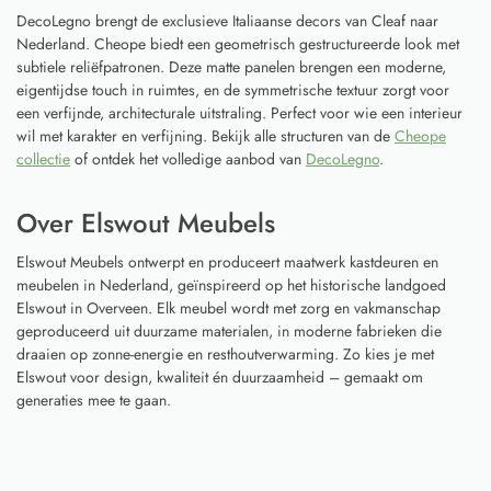
DecoLegno brengt de exclusieve Italiaanse decors van Cleaf naar
Nederland. Cheope biedt een geometrisch gestructureerde look met
subtiele reliëfpatronen. Deze matte panelen brengen een moderne,
eigentijdse touch in ruimtes, en de symmetrische textuur zorgt voor
een verfijnde, architecturale uitstraling. Perfect voor wie een interieur
wil met karakter en verfijning. Bekijk alle structuren van de
Cheope
collectie
of ontdek het volledige aanbod van
DecoLegno
.
Over Elswout Meubels
Elswout Meubels ontwerpt en produceert maatwerk kastdeuren en
meubelen in Nederland, geïnspireerd op het historische landgoed
Elswout in Overveen. Elk meubel wordt met zorg en vakmanschap
geproduceerd uit duurzame materialen, in moderne fabrieken die
draaien op zonne-energie en resthoutverwarming. Zo kies je met
Elswout voor design, kwaliteit én duurzaamheid – gemaakt om
generaties mee te gaan.