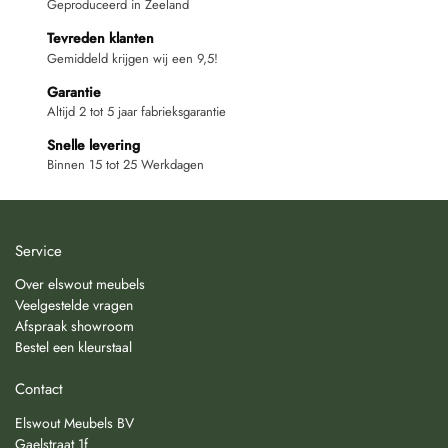
Geproduceerd in Zeeland
Tevreden klanten
Gemiddeld krijgen wij een 9,5!
Garantie
Altijd 2 tot 5 jaar fabrieksgarantie
Snelle levering
Binnen 15 tot 25 Werkdagen
Service
Over elswout meubels
Veelgestelde vragen
Afspraak showroom
Bestel een kleurstaal
Contact
Elswout Meubels BV
Gaelstraat 1f