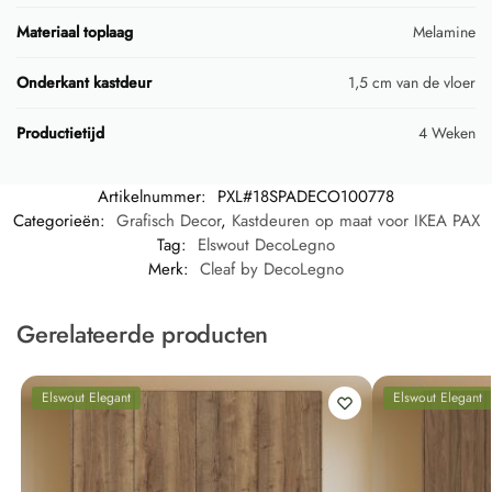
Materiaal toplaag
Melamine
Onderkant kastdeur
1,5 cm van de vloer
Productietijd
4 Weken
Artikelnummer:
PXL#18SPADECO100778
Categorieën:
Grafisch Decor
,
Kastdeuren op maat voor IKEA PAX
Tag:
Elswout DecoLegno
Merk:
Cleaf by DecoLegno
Gerelateerde producten
Elswout Elegant
Elswout Elegant