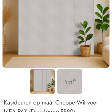
Kastdeuren op maat Cheope Wit voor
IKEA PAX (DecoLegno FB80)