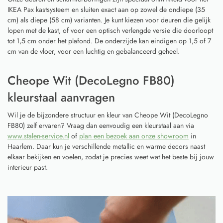
IKEA Pax kastsysteem en sluiten exact aan op zowel de ondiepe (35
cm) als diepe (58 cm) varianten. Je kunt kiezen voor deuren die gelijk
lopen met de kast, of voor een optisch verlengde versie die doorloopt
tot 1,5 cm onder het plafond. De onderzijde kan eindigen op 1,5 of 7
cm van de vloer, voor een luchtig en gebalanceerd geheel.
Cheope Wit (DecoLegno FB80)
kleurstaal aanvragen
Wil je de bijzondere structuur en kleur van Cheope Wit (DecoLegno
FB80) zelf ervaren? Vraag dan eenvoudig een kleurstaal aan via
www.stalen-service.nl
of
plan een bezoek aan onze showroom
in
Haarlem. Daar kun je verschillende metallic en warme decors naast
elkaar bekijken en voelen, zodat je precies weet wat het beste bij jouw
interieur past.