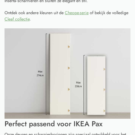
Inserta‑scharnieren en sluiten ze elegant en stil.
Ontdek ook andere kleuren uit de
Cheope-serie
of bekijk de volledige
Cleaf collectie
.
Perfect passend voor IKEA Pax
Onze deuren en scharnierboringen zijn speciaal ontwikkeld voor het