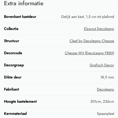
Extra informatie
Bovenkant kastdeur
Gelijk aan kast, 1,5 cm tot plafond
Collectie
Elswout Decolegno
Structuur
Cleaf by Decolegno Cheope
Decorcode
Cheope Wit (DecoLegno FB80)
Decorgroep
Grafisch Decor
Dikte deur
18,9 mm
Fabrikant
Decolegno
Hoogte kastelement
201cm, 236cm
Kernmateriaal
Spaanplaat