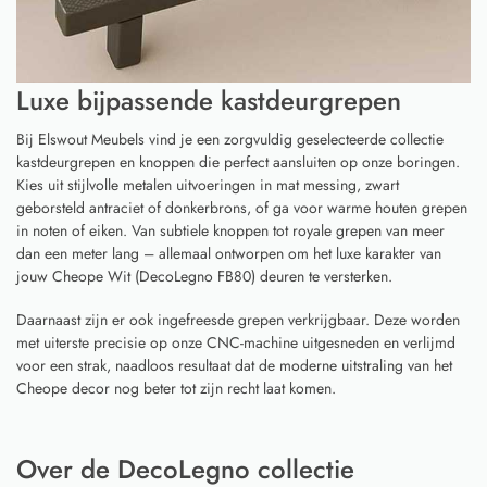
Luxe bijpassende kastdeurgrepen
Bij Elswout Meubels vind je een zorgvuldig geselecteerde collectie
kastdeurgrepen en knoppen die perfect aansluiten op onze boringen.
Kies uit stijlvolle metalen uitvoeringen in mat messing, zwart
geborsteld antraciet of donkerbrons, of ga voor warme houten grepen
in noten of eiken. Van subtiele knoppen tot royale grepen van meer
dan een meter lang – allemaal ontworpen om het luxe karakter van
jouw Cheope Wit (DecoLegno FB80) deuren te versterken.
Daarnaast zijn er ook ingefreesde grepen verkrijgbaar. Deze worden
met uiterste precisie op onze CNC-machine uitgesneden en verlijmd
voor een strak, naadloos resultaat dat de moderne uitstraling van het
Cheope decor nog beter tot zijn recht laat komen.
Over de DecoLegno collectie