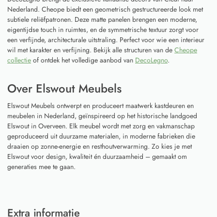
Nederland. Cheope biedt een geometrisch gestructureerde look met
subtiele reliëfpatronen. Deze matte panelen brengen een moderne,
eigentijdse touch in ruimtes, en de symmetrische textuur zorgt voor
een verfijnde, architecturale uitstraling. Perfect voor wie een interieur
wil met karakter en verfijning. Bekijk alle structuren van de
Cheope
collectie
of ontdek het volledige aanbod van
DecoLegno
.
Over Elswout Meubels
Elswout Meubels ontwerpt en produceert maatwerk kastdeuren en
meubelen in Nederland, geïnspireerd op het historische landgoed
Elswout in Overveen. Elk meubel wordt met zorg en vakmanschap
geproduceerd uit duurzame materialen, in moderne fabrieken die
draaien op zonne-energie en resthoutverwarming. Zo kies je met
Elswout voor design, kwaliteit én duurzaamheid – gemaakt om
generaties mee te gaan.
Extra informatie