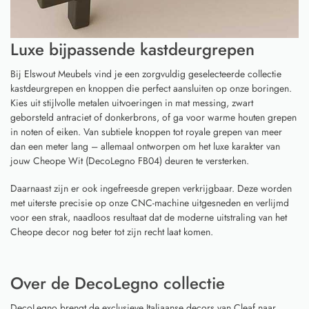
Luxe bijpassende kastdeurgrepen
Bij Elswout Meubels vind je een zorgvuldig geselecteerde collectie
kastdeurgrepen en knoppen die perfect aansluiten op onze boringen.
Kies uit stijlvolle metalen uitvoeringen in mat messing, zwart
geborsteld antraciet of donkerbrons, of ga voor warme houten grepen
in noten of eiken. Van subtiele knoppen tot royale grepen van meer
dan een meter lang – allemaal ontworpen om het luxe karakter van
jouw Cheope Wit (DecoLegno FB04) deuren te versterken.
Daarnaast zijn er ook ingefreesde grepen verkrijgbaar. Deze worden
met uiterste precisie op onze CNC-machine uitgesneden en verlijmd
voor een strak, naadloos resultaat dat de moderne uitstraling van het
Cheope decor nog beter tot zijn recht laat komen.
Over de DecoLegno collectie
DecoLegno brengt de exclusieve Italiaanse decors van Cleaf naar