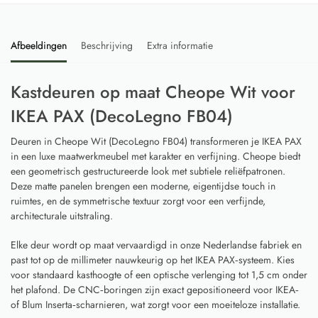
Afbeeldingen
Beschrijving
Extra informatie
Kastdeuren op maat Cheope Wit voor
IKEA PAX (DecoLegno FB04)
Deuren in Cheope Wit (DecoLegno FB04) transformeren je IKEA PAX
in een luxe maatwerkmeubel met karakter en verfijning. Cheope biedt
een geometrisch gestructureerde look met subtiele reliëfpatronen.
Deze matte panelen brengen een moderne, eigentijdse touch in
ruimtes, en de symmetrische textuur zorgt voor een verfijnde,
architecturale uitstraling.
Elke deur wordt op maat vervaardigd in onze Nederlandse fabriek en
past tot op de millimeter nauwkeurig op het IKEA PAX‑systeem. Kies
voor standaard kasthoogte of een optische verlenging tot 1,5 cm onder
het plafond. De CNC‑boringen zijn exact gepositioneerd voor IKEA‑
of Blum Inserta‑scharnieren, wat zorgt voor een moeiteloze installatie.