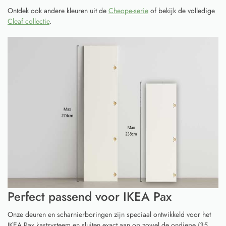
Ontdek ook andere kleuren uit de
Cheope-serie
of bekijk de volledige
Cleaf collectie
.
Perfect passend voor IKEA Pax
Onze deuren en scharnierboringen zijn speciaal ontwikkeld voor het
IKEA Pax kastsysteem en sluiten exact aan op zowel de ondiepe (35