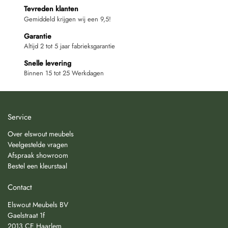
Tevreden klanten
Gemiddeld krijgen wij een 9,5!
Garantie
Altijd 2 tot 5 jaar fabrieksgarantie
Snelle levering
Binnen 15 tot 25 Werkdagen
Service
Over elswout meubels
Veelgestelde vragen
Afspraak showroom
Bestel een kleurstaal
Contact
Elswout Meubels BV
Gaelstraat 1f
2013 CE Haarlem