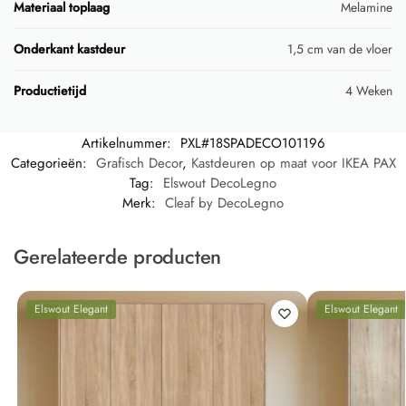
Materiaal toplaag
Melamine
Onderkant kastdeur
1,5 cm van de vloer
Productietijd
4 Weken
Artikelnummer:
PXL#18SPADECO101196
Categorieën:
Grafisch Decor
,
Kastdeuren op maat voor IKEA PAX
Tag:
Elswout DecoLegno
Merk:
Cleaf by DecoLegno
Gerelateerde producten
Elswout Elegant
Elswout Elegant