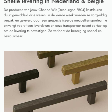
Snelle levering in Nederland & België
De productie van jouw Cheope Wit (DecoLegno FB04) kastdeuren
duurt gemiddeld drie weken. In de vierde week worden ze zorgvuldig
verpakt en geleverd door een gespecialiseerde meubeltransporteur. Je
ontvangt vooraf een leverdatum en onze transporteur neemt contact op
om de levering te bevestigen. Zo verloopt de bezorging soepel en
betrouwbaar.