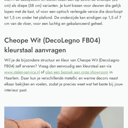
cm) als diepe (58 cm) varianten. Je kunt kiezen voor deuren die gelijk
lopen met de kast, of voor een optisch verlengde versie die doorloopt
tot 1,5 cm onder het plafond. De onderzijde kan eindigen op 1,5 of 7
cm van de vloer, voor een luchtig en gebalanceerd geheel.
Cheope Wit (DecoLegno FB04)
kleurstaal aanvragen
Wil je de bijzondere structuur en kleur van Cheope Wit (DecoLegno
FB04) zelf ervaren? Vraag dan eenvoudig een kleurstaal aan via
www.stalen-service.nl
of
plan een bezoek aan onze showroom
in
Haarlem. Daar kun je verschillende metallic en warme decors naast
elkaar bekijken en voelen, zodat je precies weet wat het beste bij jouw
interieur past.