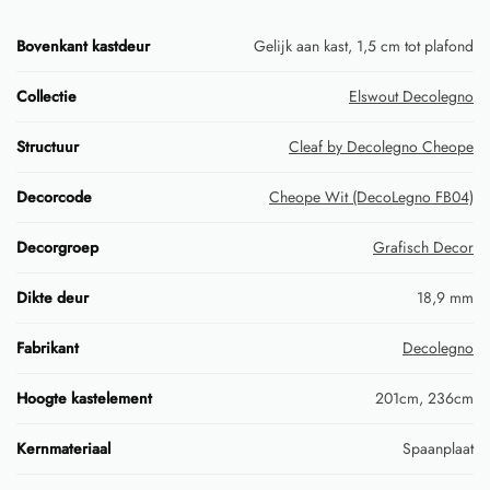
Bovenkant kastdeur
Gelijk aan kast, 1,5 cm tot plafond
Collectie
Elswout Decolegno
Structuur
Cleaf by Decolegno Cheope
Decorcode
Cheope Wit (DecoLegno FB04)
Decorgroep
Grafisch Decor
Dikte deur
18,9 mm
Fabrikant
Decolegno
Hoogte kastelement
201cm, 236cm
Kernmateriaal
Spaanplaat