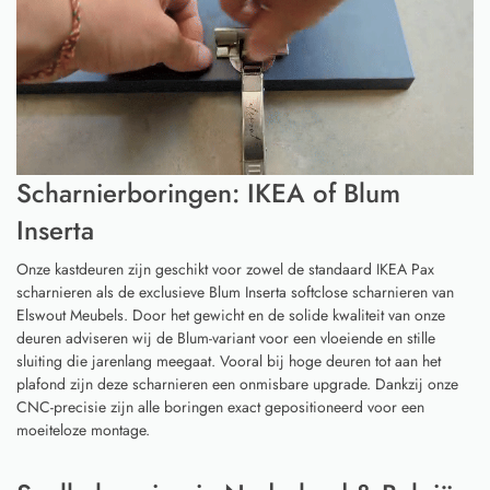
Scharnierboringen: IKEA of Blum
Inserta
Onze kastdeuren zijn geschikt voor zowel de standaard IKEA Pax
scharnieren als de exclusieve Blum Inserta softclose scharnieren van
Elswout Meubels. Door het gewicht en de solide kwaliteit van onze
deuren adviseren wij de Blum-variant voor een vloeiende en stille
sluiting die jarenlang meegaat. Vooral bij hoge deuren tot aan het
plafond zijn deze scharnieren een onmisbare upgrade. Dankzij onze
CNC-precisie zijn alle boringen exact gepositioneerd voor een
moeiteloze montage.