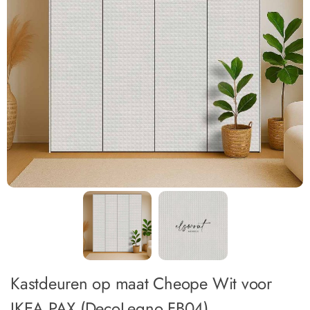
Kastdeuren op maat Cheope Wit voor
IKEA PAX (DecoLegno FB04)