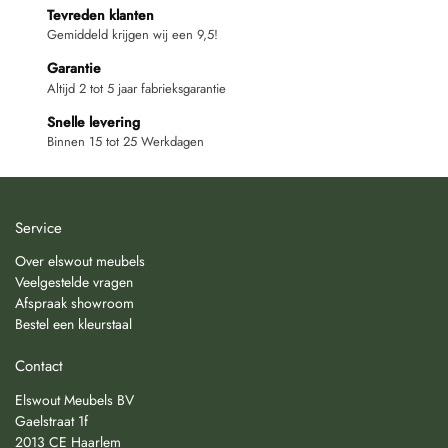
Tevreden klanten
Gemiddeld krijgen wij een 9,5!
Garantie
Altijd 2 tot 5 jaar fabrieksgarantie
Snelle levering
Binnen 15 tot 25 Werkdagen
Service
Over elswout meubels
Veelgestelde vragen
Afspraak showroom
Bestel een kleurstaal
Contact
Elswout Meubels BV
Gaelstraat 1f
2013 CE Haarlem