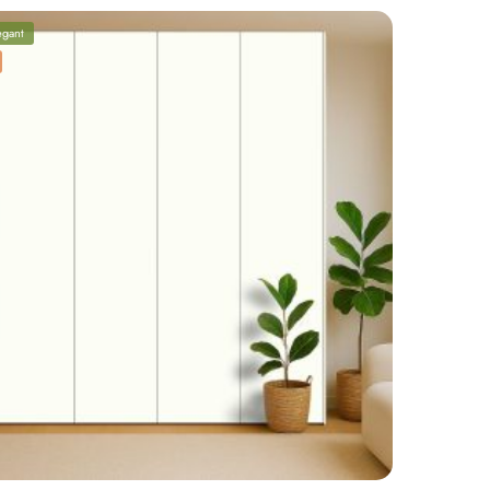
egant