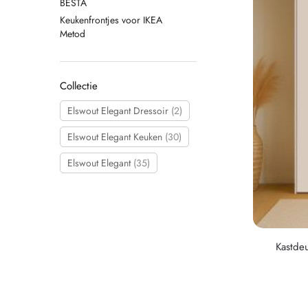
BESTA
Keukenfrontjes voor IKEA
Metod
Collectie
Elswout Elegant Dressoir
(2)
Elswout Elegant Keuken
(30)
Elswout Elegant
(35)
Kastdeu