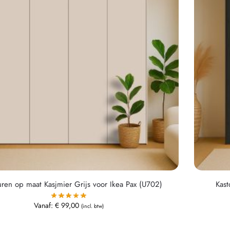
ren op maat Kasjmier Grijs voor Ikea Pax (U702)
Kast
Vanaf:
€
99,00
(incl. btw)