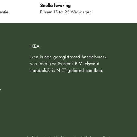
Snelle levering
antie
Binnen 15 tot 25 Werkdagen
IKEA
Ikea is een geregistreerd handelsmerk
van Inter-Ikea Systems B.V. elswout
meubels® is NIET gelieerd aan Ikea.
r