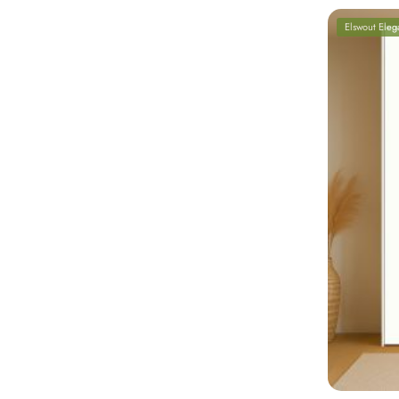
Elswout Eleg