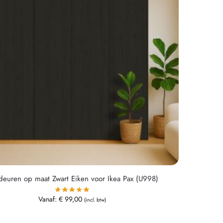
deuren op maat Zwart Eiken voor Ikea Pax (U998)
Vanaf:
€
99,00
(incl. btw)