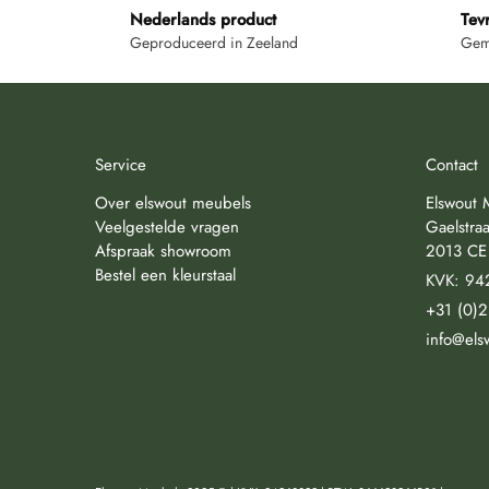
Nederlands product
Tev
Geproduceerd in Zeeland
Gemi
Service
Contact
Over elswout meubels
Elswout 
Veelgestelde vragen
Gaelstraa
Afspraak showroom
2013 CE
Bestel een kleurstaal
KVK: 94
+31 (0)
info@els