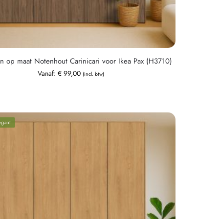
n op maat Notenhout Carinicari voor Ikea Pax (H3710)
Vanaf:
€
99,00
(incl. btw)
egant