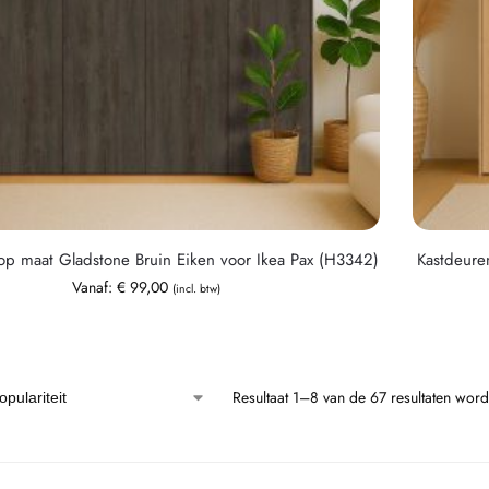
op maat Gladstone Bruin Eiken voor Ikea Pax (H3342)
Kastdeure
Vanaf:
€
99,00
(incl. btw)
Resultaat 1–8 van de 67 resultaten wor