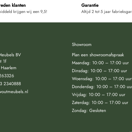
reden klanten
Garantie
ddeld krijgen wij een 9,5!
Altijd 2 tot 5 jaar fabrieksgar
Showroom
Meubels BV
Plan een showroomafspraak
t 1f
Maandag: 10:00 – 17:00 uur
 Haarlem
Dinsdag: 10:00 – 17:00 uur
263326
Woensdag: 10:00 – 17:00 uur
23 2340888
Donderdag: 10:00 – 17:00 uu
woutmeubels.nl
Vrijdag: 10:00 – 17:00 uur
Zaterdag: 10:00 – 17:00 uur
Zondag: Gesloten