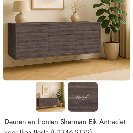
Deuren en fronten Sherman Eik Antraciet
voor Ikea Besta (H1346 ST32)