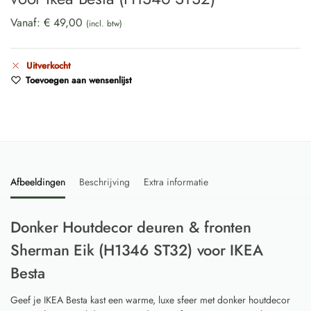
Vanaf:
€
49,00
(incl. btw)
Uitverkocht
Toevoegen aan wensenlijst
Afbeeldingen
Beschrijving
Extra informatie
Donker Houtdecor deuren & fronten
Sherman Eik (H1346 ST32) voor IKEA
Besta
Geef je IKEA Besta kast een warme, luxe sfeer met donker houtdecor