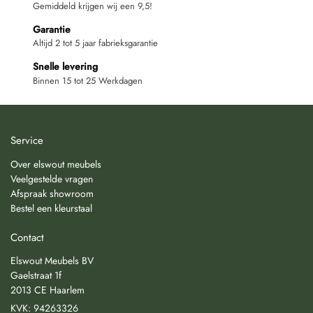
Gemiddeld krijgen wij een 9,5!
Garantie
Altijd 2 tot 5 jaar fabrieksgarantie
Snelle levering
Binnen 15 tot 25 Werkdagen
Service
Over elswout meubels
Veelgestelde vragen
Afspraak showroom
Bestel een kleurstaal
Contact
Elswout Meubels BV
Gaelstraat 1f
2013 CE Haarlem
KVK: 94263326