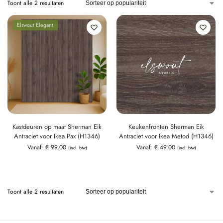
Toont alle 2 resultaten
Elswout Elegant
Kastdeuren op maat Sherman Eik
Keukenfronten Sherman Eik
Antraciet voor Ikea Pax (H1346)
Antraciet voor Ikea Metod (H1346)
Vanaf:
€
99,00
Vanaf:
€
49,00
(incl. btw)
(incl. btw)
Toont alle 2 resultaten