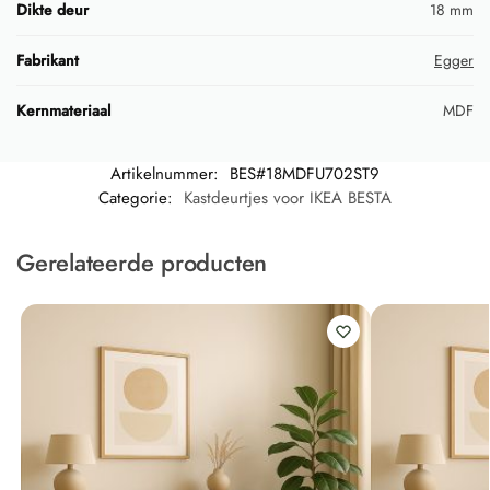
Dikte deur
18 mm
Fabrikant
Egger
Kernmateriaal
MDF
Artikelnummer:
BES#18MDFU702ST9
Categorie:
Kastdeurtjes voor IKEA BESTA
Gerelateerde producten