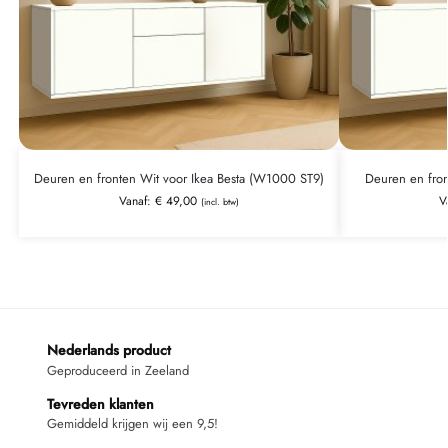
Deuren en fronten Wit voor Ikea Besta (W1000 ST9)
Deuren en fron
Vanaf:
€
49,00
V
(incl. btw)
Nederlands product
Geproduceerd in Zeeland
Tevreden klanten
Gemiddeld krijgen wij een 9,5!