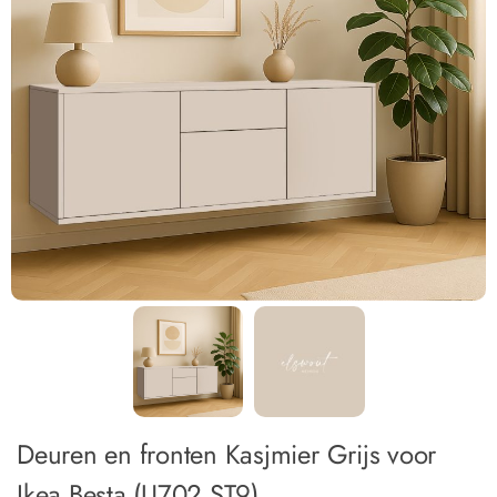
Deuren en fronten Kasjmier Grijs voor
Ikea Besta (U702 ST9)