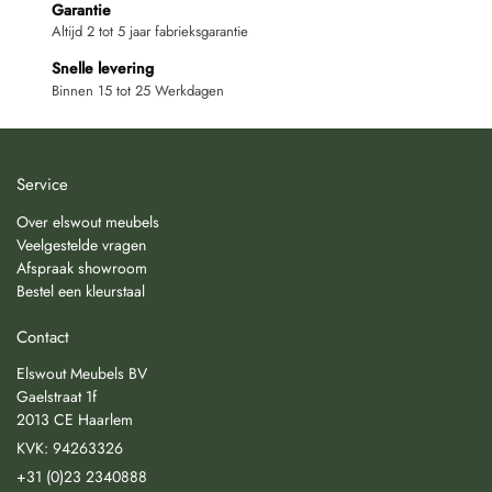
Garantie
Altijd 2 tot 5 jaar fabrieksgarantie
Snelle levering
Binnen 15 tot 25 Werkdagen
Service
Over elswout meubels
Veelgestelde vragen
Afspraak showroom
Bestel een kleurstaal
Contact
Elswout Meubels BV
Gaelstraat 1f
2013 CE Haarlem
KVK: 94263326
+31 (0)23 2340888