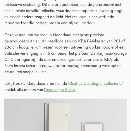
exclusieve uitstraling. Dit decor combineert een diepe bronstint met
een subtiele metallic reflectie, waardoor het oppervlak levendig oogt
en steeds anders reageert op licht. Het resultaat is een verfijnde,
moderne kast die perfect past in een stijlvol interieur.
Onze kastdeuren worden in Nederland met grote precisie
geproduceerd en sluiten naadloos aan op IKEA PAX-kasten van 201 of
236 cm hoog. Je kunt kiezen voor een uitvoering op kasthoogte of een
optische verlenging tot 1,5 cm onder het plafond. Dankzij nauwkeurige
CNC-boringen zijn de deuren direct geschikt voor zowel IKEA- als
Blum Inserta-scharnieren, waardoor montage eenvoudig verloopt en
de deuren soepel sluiten.
Bekijk ook andere decors binnen de
Cleaf by Decolegno collectie
of
ontdek alle decors van
DecoLegno Reflex
.