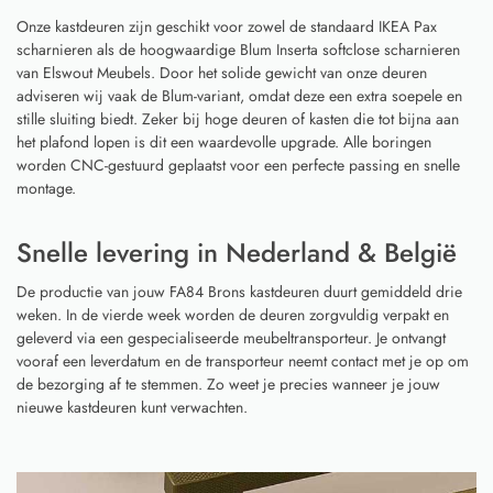
Onze kastdeuren zijn geschikt voor zowel de standaard IKEA Pax
scharnieren als de hoogwaardige Blum Inserta softclose scharnieren
van Elswout Meubels. Door het solide gewicht van onze deuren
adviseren wij vaak de Blum-variant, omdat deze een extra soepele en
stille sluiting biedt. Zeker bij hoge deuren of kasten die tot bijna aan
het plafond lopen is dit een waardevolle upgrade. Alle boringen
worden CNC-gestuurd geplaatst voor een perfecte passing en snelle
montage.
Snelle levering in Nederland & België
De productie van jouw FA84 Brons kastdeuren duurt gemiddeld drie
weken. In de vierde week worden de deuren zorgvuldig verpakt en
geleverd via een gespecialiseerde meubeltransporteur. Je ontvangt
vooraf een leverdatum en de transporteur neemt contact met je op om
de bezorging af te stemmen. Zo weet je precies wanneer je jouw
nieuwe kastdeuren kunt verwachten.