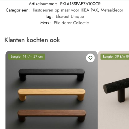
Artikelnummer:
PXL#18SPAF76100CR
Categorieën:
Kastdeuren op maat voor IKEA PAX
,
Metaaldecor
Tag:
Elswout Unique
Merk:
Pfleiderer Collectie
Klanten kochten ook
Lengte: 14 t/m 27 cm
Lengte: 39 t/m 