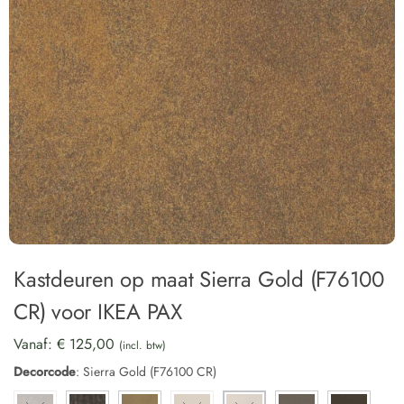
Kastdeuren op maat Sierra Gold (F76100
CR) voor IKEA PAX
Vanaf:
€
125,00
(incl. btw)
Decorcode
:
Sierra Gold (F76100 CR)