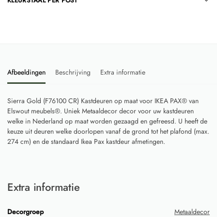
KLEURSTAAL PER POST
Afbeeldingen
Beschrijving
Extra informatie
Sierra Gold (F76100 CR) Kastdeuren op maat voor IKEA PAX® van
Elswout meubels®. Uniek Metaaldecor decor voor uw kastdeuren
welke in Nederland op maat worden gezaagd en gefreesd. U heeft de
keuze uit deuren welke doorlopen vanaf de grond tot het plafond (max.
274 cm) en de standaard Ikea Pax kastdeur afmetingen.
Extra informatie
Decorgroep
Metaaldecor