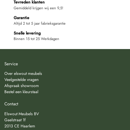
Tevreden klanten
Gemiddeld krijgen wij een 9,5!
Garantie
Altijd 2 tot 5 jaar fabrieksgarantie
Snelle levering
Binnen 15 tot 25 Werkdagen
Service
Over elswout meubels
Veelgestelde vragen
Afspraak showroom
Bestel een kleurstaal
Contact
Elswout Meubels BV
Gaelstraat 1f
2013 CE Haarlem