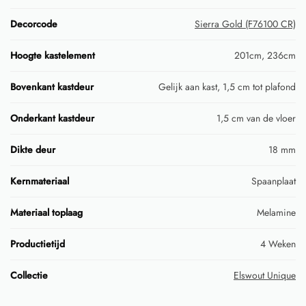
Decorcode
Sierra Gold (F76100 CR)
Hoogte kastelement
201cm, 236cm
Bovenkant kastdeur
Gelijk aan kast, 1,5 cm tot plafond
Onderkant kastdeur
1,5 cm van de vloer
Dikte deur
18 mm
Kernmateriaal
Spaanplaat
Materiaal toplaag
Melamine
Productietijd
4 Weken
Collectie
Elswout Unique