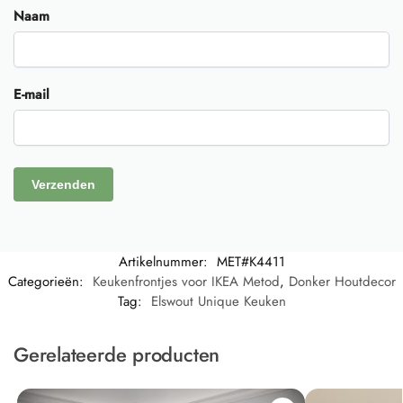
Naam
E-mail
Artikelnummer:
MET#K4411
Categorieën:
Keukenfrontjes voor IKEA Metod
,
Donker Houtdecor
Tag:
Elswout Unique Keuken
Gerelateerde producten