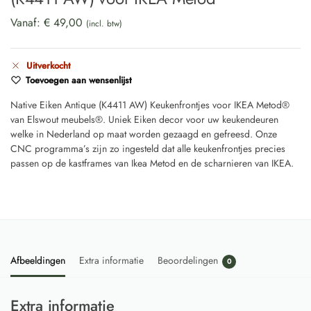
Vanaf:
€
49,00
(incl. btw)
Uitverkocht
Toevoegen aan wensenlijst
Native Eiken Antique (K4411 AW) Keukenfrontjes voor IKEA Metod®
van Elswout meubels®. Uniek Eiken decor voor uw keukendeuren
welke in Nederland op maat worden gezaagd en gefreesd. Onze
CNC programma’s zijn zo ingesteld dat alle keukenfrontjes precies
passen op de kastframes van Ikea Metod en de scharnieren van IKEA.
Afbeeldingen
Extra informatie
Beoordelingen
0
Extra informatie