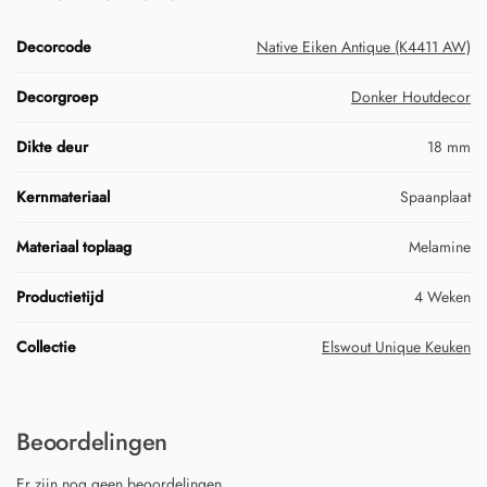
Decorcode
Native Eiken Antique (K4411 AW)
Decorgroep
Donker Houtdecor
Dikte deur
18 mm
Kernmateriaal
Spaanplaat
Materiaal toplaag
Melamine
Productietijd
4 Weken
Collectie
Elswout Unique Keuken
Beoordelingen
Er zijn nog geen beoordelingen.