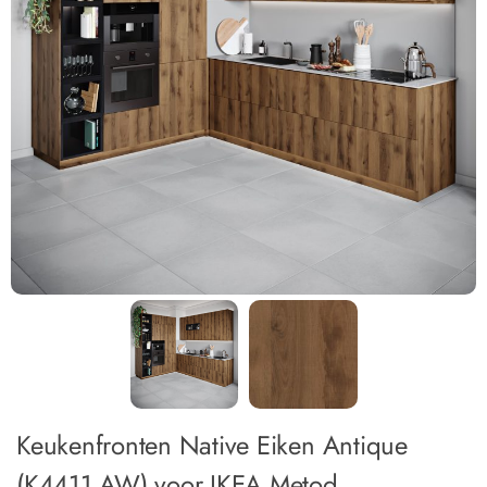
Keukenfronten Native Eiken Antique
(K4411 AW) voor IKEA Metod