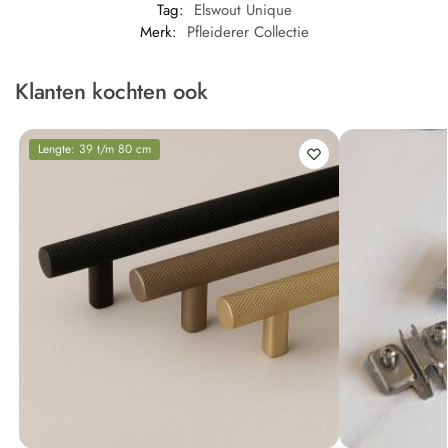
Tag:
Elswout Unique
Merk:
Pfleiderer Collectie
Klanten kochten ook
Lengte: 39 t/m 80 cm