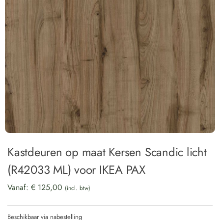
Kastdeuren op maat Kersen Scandic licht
(R42033 ML) voor IKEA PAX
Vanaf:
€
125,00
(incl. btw)
Beschikbaar via nabestelling