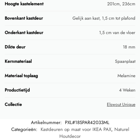
Hoogte kastelement
201cm, 236cm
Bovenkant kastdeur
Gelijk aan kast, 1,5 cm tot plafond
Onderkant kastdeur
1,5 cm van de vloer
Dikte deur
18 mm
Kernmateriaal
Spaanplaat
Materiaal toplaag
Melamine
Productietijd
4 Weken
Collectie
Elswout Unique
Artikelnummer:
PXL#18SPAR42033ML
Categorieën:
Kastdeuren op maat voor IKEA PAX
,
Naturel
Houtdecor