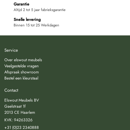
Garantie
Altijd 2 tot 5 jaar fabrieksgarantie
Snelle levering
Binnen 15 tot 25 Werkdagen
Service
Over elswout meubels
Veelgestelde vragen
Afspraak showroom
Bestel een kleurstaal
Contact
Elswout Meubels BV
Gaelstraat 1f
2013 CE Haarlem
KVK: 94263326
+31 (0)23 2340888