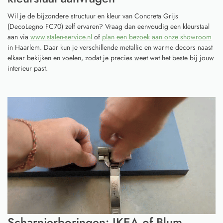
Wil je de bijzondere structuur en kleur van Concreta Grijs
(DecoLegno FC70) zelf ervaren? Vraag dan eenvoudig een kleurstaal
aan via
www.stalen-service.nl
of
plan een bezoek aan onze showroom
in Haarlem. Daar kun je verschillende metallic en warme decors naast
elkaar bekijken en voelen, zodat je precies weet wat het beste bij jouw
interieur past.
Scharnierboringen: IKEA of Blum