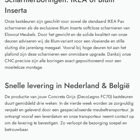
Inserta
Onze kastdeuren zijn geschikt voor zowel de standaard IKEA Pax
scharnieren als de exclusieve Blum Inserta softclose scharnieren van
Elswout Meubels. Door het gewicht en de solide kwaliteit van onze
deuren adviseren wij de Blum-variant voor een vloeiende en stille
sluiting die jarenlang meegaat. Vooral bij hoge deuren tot aan het
plafond zijn deze scharnieren een onmisbare upgrade. Dankzij onze
CNC-precisie zijn alle boringen exact gepositioneerd voor een
moeiteloze montage.
Snelle levering in Nederland & België
De productie van jouw Concreta Grijs (DecoLegno FC70) kastdeuren
duurt gemiddeld drie weken. In de vierde week worden ze zorgvuldig
verpakt en geleverd door een gespecialiseerde meubeltransporteur. Je
ontvangt vooraf een leverdatum en onze transporteur neemt contact op
om de levering te bevestigen. Zo verloopt de bezorging soepel en
betrouwbaar.