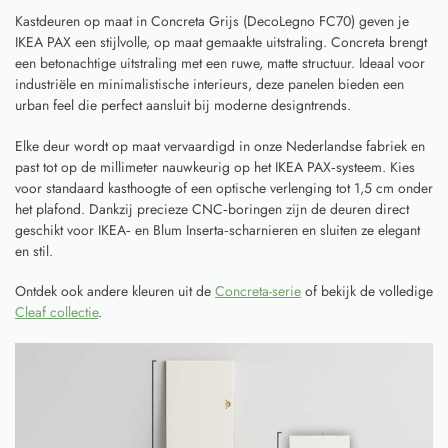
Kastdeuren op maat in Concreta Grijs (DecoLegno FC70) geven je
IKEA PAX een stijlvolle, op maat gemaakte uitstraling. Concreta brengt
een betonachtige uitstraling met een ruwe, matte structuur. Ideaal voor
industriële en minimalistische interieurs, deze panelen bieden een
urban feel die perfect aansluit bij moderne designtrends.
Elke deur wordt op maat vervaardigd in onze Nederlandse fabriek en
past tot op de millimeter nauwkeurig op het IKEA PAX‑systeem. Kies
voor standaard kasthoogte of een optische verlenging tot 1,5 cm onder
het plafond. Dankzij precieze CNC‑boringen zijn de deuren direct
geschikt voor IKEA‑ en Blum Inserta‑scharnieren en sluiten ze elegant
en stil.
Ontdek ook andere kleuren uit de
Concreta-serie
of bekijk de volledige
Cleaf collectie
.