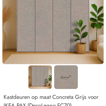
Kastdeuren op maat Concreta Grijs voor
IKEA PAX (DecoLegno FC70)