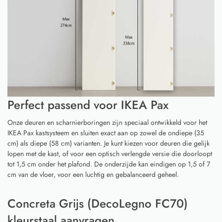
Perfect passend voor IKEA Pax
Onze deuren en scharnierboringen zijn speciaal ontwikkeld voor het
IKEA Pax kastsysteem en sluiten exact aan op zowel de ondiepe (35
cm) als diepe (58 cm) varianten. Je kunt kiezen voor deuren die gelijk
lopen met de kast, of voor een optisch verlengde versie die doorloopt
tot 1,5 cm onder het plafond. De onderzijde kan eindigen op 1,5 of 7
cm van de vloer, voor een luchtig en gebalanceerd geheel.
Concreta Grijs (DecoLegno FC70)
kleurstaal aanvragen