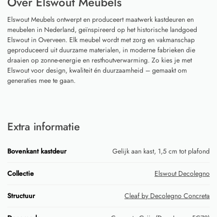
Over Elswout Meubels
Elswout Meubels ontwerpt en produceert maatwerk kastdeuren en
meubelen in Nederland, geïnspireerd op het historische landgoed
Elswout in Overveen. Elk meubel wordt met zorg en vakmanschap
geproduceerd uit duurzame materialen, in moderne fabrieken die
draaien op zonne-energie en resthoutverwarming. Zo kies je met
Elswout voor design, kwaliteit én duurzaamheid – gemaakt om
generaties mee te gaan.
Extra informatie
Bovenkant kastdeur
Gelijk aan kast, 1,5 cm tot plafond
Collectie
Elswout Decolegno
Structuur
Cleaf by Decolegno Concreta