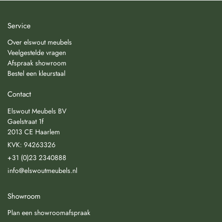
Service
Over elswout meubels
Veelgestelde vragen
Afspraak showroom
Bestel een kleurstaal
Contact
Elswout Meubels BV
Gaelstraat 1f
2013 CE Haarlem
KVK: 94263326
+31 (0)23 2340888
info@elswoutmeubels.nl
Showroom
Plan een showroomafspraak