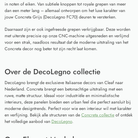
in noten of eiken. Van subtiele knoppen tot royale grepen van meer
dan een meter lang – allemaal ontworpen om het luxe karakter van
jouw Concreta Grijs (DecoLegno FC70) deuren te versterken.
Daarnaast zijn er ook ingefreesde grepen verkrijgbaar. Deze worden
met uiterste precisie op onze CNC-machine uitgesneden en verlijmd
voor een strak, naadloos resultaat dat de moderne uitstraling van het
Concreta decor nog beter tot zijn recht laat komen.
Over de DecoLegno collectie
DecoLegno brengt de exclusieve Italiaanse decors van Cleaf naar
Nederland. Concreta brengt een betonachtige uitstraling met een
ruwe, matte structuur. Ideaal voor industriële en minimalistische
interieurs, deze panelen bieden een urban feel die perfect aansluit bij
moderne designtrends. Perfect voor wie een interieur wil met karakter
en verfijning. Bekijk alle structuren van de
Concreta collectie
of ontdek
het volledige aanbod van
DecoLegno
.