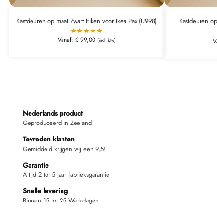
Kastdeuren op maat Zwart Eiken voor Ikea Pax (U998)
Kastdeuren op
Vanaf:
€
99,00
(incl. btw)
V
Nederlands product
Geproduceerd in Zeeland
Tevreden klanten
Gemiddeld krijgen wij een 9,5!
Garantie
Altijd 2 tot 5 jaar fabrieksgarantie
Snelle levering
Binnen 15 tot 25 Werkdagen