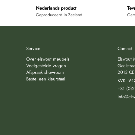
Nederlands product
Tev
Geproduceerd in Zeeland
Gemi
Service
Contact
Over elswout meubels
Elswout 
Veelgestelde vragen
Gaelstraa
Afspraak showroom
2013 CE
Bestel een kleurstaal
KVK: 94
+31 (0)
info@els