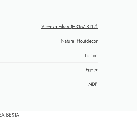
Vicenza Eiken (H3157 ST12)
Naturel Houtdecor
18 mm
Egger
MDF
KEA BESTA