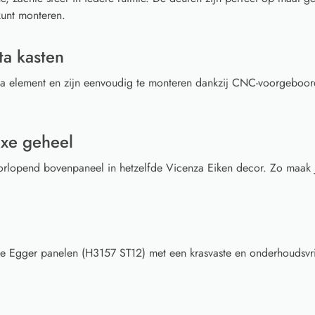
kunt monteren.
ta kasten
sta element en zijn eenvoudig te monteren dankzij CNC-voorgeboor
uxe geheel
rlopend bovenpaneel in hetzelfde Vicenza Eiken decor. Zo maak j
e Egger panelen (H3157 ST12) met een krasvaste en onderhoudsvri