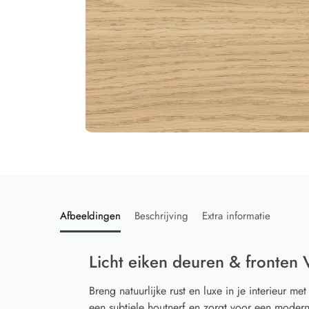
Afbeeldingen
Beschrijving
Extra informatie
Licht eiken deuren & fronten 
Breng natuurlijke rust en luxe in je interieur 
een subtiele houtnerf en zorgt voor een modern