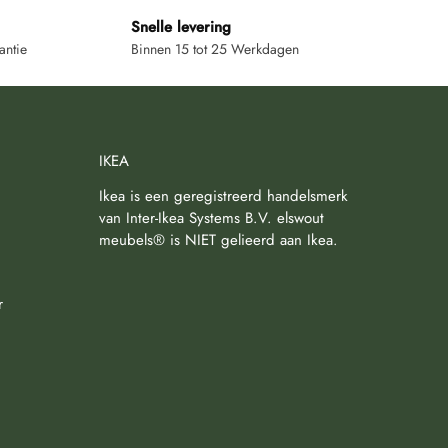
Snelle levering
antie
Binnen 15 tot 25 Werkdagen
IKEA
Ikea is een geregistreerd handelsmerk
van Inter-Ikea Systems B.V. elswout
meubels® is NIET gelieerd aan Ikea.
r