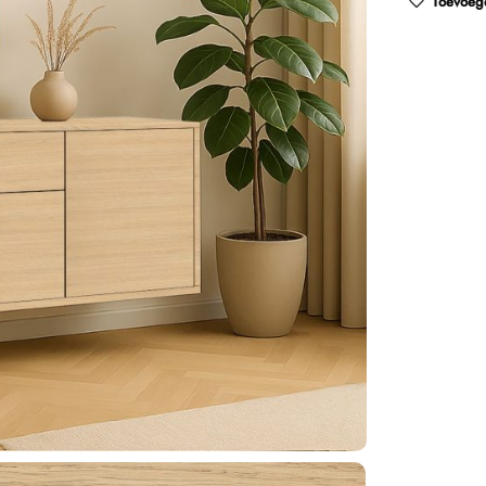
Toevoege