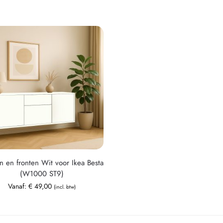
n en fronten Wit voor Ikea Besta
(W1000 ST9)
Vanaf:
€
49,00
(incl. btw)