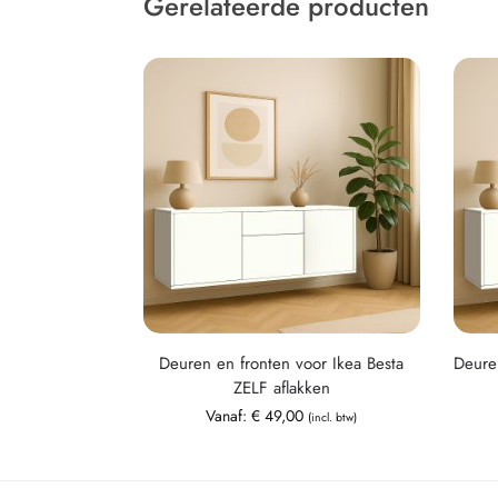
Gerelateerde producten
Deuren en fronten voor Ikea Besta
Deure
ZELF aflakken
Vanaf:
€
49,00
(incl. btw)