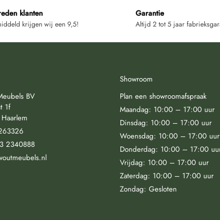
reden klanten
Garantie
ddeld krijgen wij een 9,5!
Altijd 2 tot 5 jaar fabrieksgar
Showroom
Meubels BV
Plan een showroomafspraak
t 1f
Maandag: 10:00 – 17:00 uur
 Haarlem
Dinsdag: 10:00 – 17:00 uur
263326
Woensdag: 10:00 – 17:00 uur
23 2340888
Donderdag: 10:00 – 17:00 uu
woutmeubels.nl
Vrijdag: 10:00 – 17:00 uur
Zaterdag: 10:00 – 17:00 uur
Zondag: Gesloten