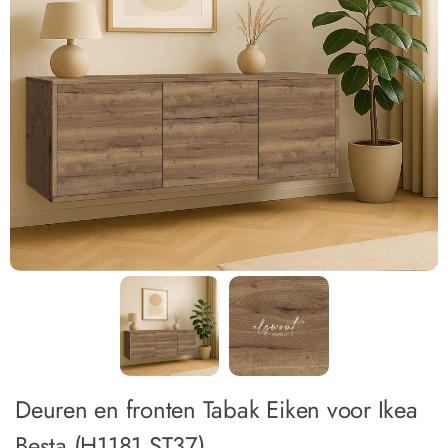
Deuren en fronten Tabak Eiken voor Ikea
Besta (H1181 ST37)