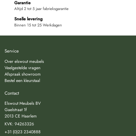
Garantie
Altijd 2 tot 5 jaar fabrieksgarantie
Snelle levering
Binnen 15 tot 25 Werkdagen
Service
Over elswout meubels
Veelgestelde vragen
Afspraak showroom
Bestel een kleurstaal
Contact
Elswout Meubels BV
Gaelstraat 1f
2013 CE Haarlem
KVK: 94263326
+31 (0)23 2340888