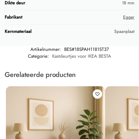
Dikte deur
18 mm
Fabrikant
Egger
Kernmateriaal
Spaanplaat
Artikelnummer:
BES#18SPAH1181ST37
Categorie:
Kastdeurtjes voor IKEA BESTA
Gerelateerde producten