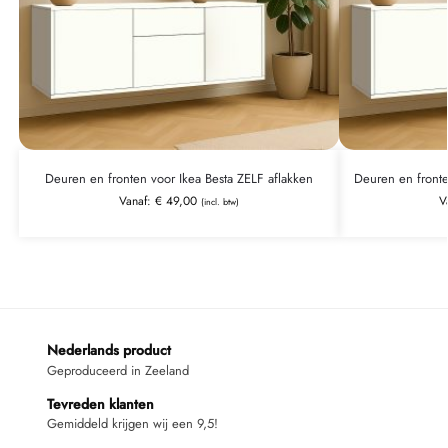
Deuren en fronten voor Ikea Besta ZELF aflakken
Deuren en front
Vanaf:
€
49,00
V
(incl. btw)
Nederlands product
Geproduceerd in Zeeland
Tevreden klanten
Gemiddeld krijgen wij een 9,5!