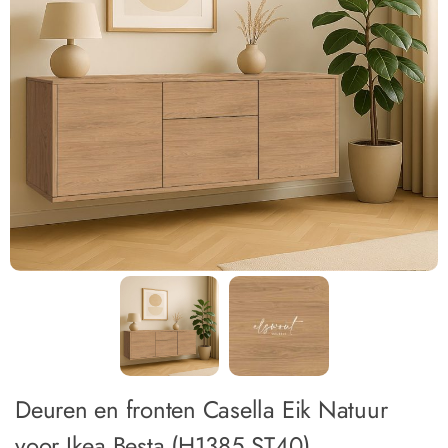
Deuren en fronten Casella Eik Natuur
voor Ikea Besta (H1385 ST40)