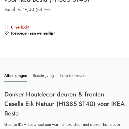
Vanaf:
€
49,00
(incl. btw)
Uitverkocht
Toevoegen aan wensenlijst
Afbeeldingen
Beschrijving
Extra informatie
Donker Houtdecor deuren & fronten
Casella Eik Natuur (H1385 ST40) voor IKEA
Besta
Geef je IKEA Besta kast een warme, luxe sfeer met donker houtdecor