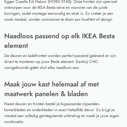
Egger Casella Eik Natuur (H1385 ST40). Onze fronten zijn speciaal
ontworpen voor de IKEA Besta serie en voorzien van de juiste
boringen, zodat montage eenvoudig en strak is. Zo creëer je een
uniek meubel, zonder concessies te doen aan kwaliteit of design.
Naadloos passend op elk IKEA Besta
element
De deuren en ladefronten worden perfect passend geleverd en zijn
direct te monteren op jouw Besta element. Dankzij CNC-
voorgeboorde gaten sluit alles naadloos aan.
Maak jouw kast helemaal af met
maatwerk panelen & bladen
Naast deuren en fronten bestel je bijpassende zijpanelen,
bovenbladen en onderbladen in exact hetzelfde decor. Zo krijgt je
meubel een volledig geïntegreerde uitstraling en maak je jouw eigen
combinatie.