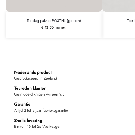
Toeslag pakket POSTNL (grepen)
Toes
€
13,50
(incl. btw)
Nederlands product
Geproduceerd in Zeeland
Tevreden klanten
Gemiddeld krijgen wij een 9,5!
Garantie
Altijd 2 tot 5 jaar fabrieksgarantie
Snelle levering
Binnen 15 tot 25 Werkdagen