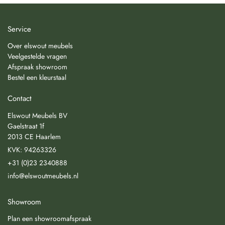
Service
Over elswout meubels
Veelgestelde vragen
Afspraak showroom
Bestel een kleurstaal
Contact
Elswout Meubels BV
Gaelstraat 1f
2013 CE Haarlem
KVK: 94263326
+31 (0)23 2340888
info@elswoutmeubels.nl
Showroom
Plan een showroomafspraak