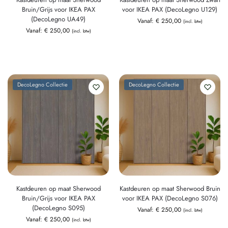
Bruin/Grijs voor IKEA PAX
voor IKEA PAX (DecoLegno U129)
(DecoLegno UA49)
Vanaf:
€
250,00
(incl. btw)
Vanaf:
€
250,00
(incl. btw)
DecoLegno Collectie
DecoLegno Collectie
Kastdeuren op maat Sherwood
Kastdeuren op maat Sherwood Bruin
Bruin/Grijs voor IKEA PAX
voor IKEA PAX (DecoLegno S076)
(DecoLegno S095)
Vanaf:
€
250,00
(incl. btw)
Vanaf:
€
250,00
(incl. btw)