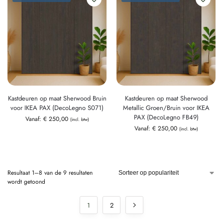
Kastdeuren op maat Sherwood Bruin
Kastdeuren op maat Sherwood
voor IKEA PAX (DecoLegno S071)
Metallic Groen/Bruin voor IKEA
PAX (DecoLegno FB49)
Vanaf:
€
250,00
(incl. btw)
Vanaf:
€
250,00
(incl. btw)
Resultaat 1–8 van de 9 resultaten
wordt getoond
1
2