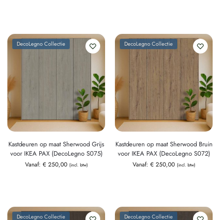
DecoLegno Collectie
DecoLegno Collectie
Kastdeuren op maat Sherwood Grijs
Kastdeuren op maat Sherwood Bruin
voor IKEA PAX (DecoLegno S075)
voor IKEA PAX (DecoLegno S072)
Vanaf:
€
250,00
Vanaf:
€
250,00
(incl. btw)
(incl. btw)
DecoLegno Collectie
DecoLegno Collectie