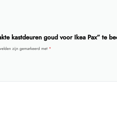
kte kastdeuren goud voor Ikea Pax” te b
 velden zijn gemarkeerd met
*