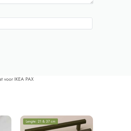
at voor IKEA PAX
Lengte: 21 & 37 cm