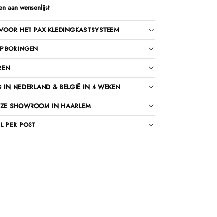
n aan wensenlijst
VOOR HET PAX KLEDINGKASTSYSTEEM
PBORINGEN
REN
 IN NEDERLAND & BELGIË IN 4 WEKEN
NZE SHOWROOM IN HAARLEM
L PER POST