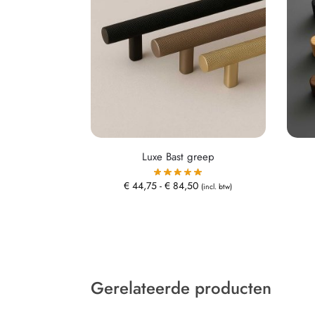
Luxe Bast greep
€
44,75
-
€
84,50
(incl. btw)
Gerelateerde producten