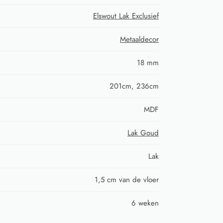
Elswout Lak Exclusief
Metaaldecor
18 mm
201cm, 236cm
MDF
Lak Goud
Lak
1,5 cm van de vloer
6 weken