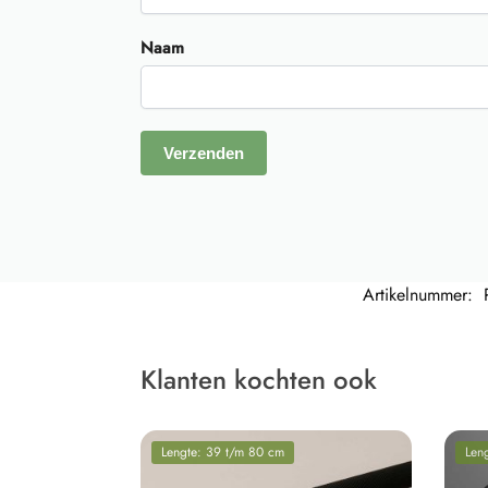
Naam
Artikelnummer:
Klanten kochten ook
Lengte: 39 t/m 80 cm
Len