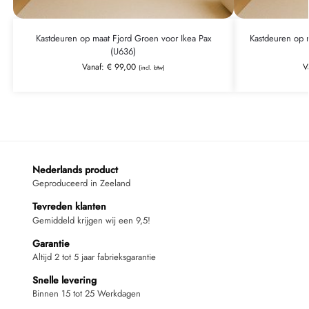
Kastdeuren op maat Fjord Groen voor Ikea Pax
Kastdeuren op m
(U636)
Vanaf:
€
99,00
V
(incl. btw)
Nederlands product
Geproduceerd in Zeeland
Tevreden klanten
Gemiddeld krijgen wij een 9,5!
Garantie
Altijd 2 tot 5 jaar fabrieksgarantie
Snelle levering
Binnen 15 tot 25 Werkdagen