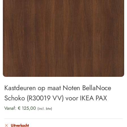
Kastdeuren op maat Noten BellaNoce
Schoko (R30019 VV) voor IKEA PAX
Vanaf:
€
125,00
(incl. btw)
Uitverkocht