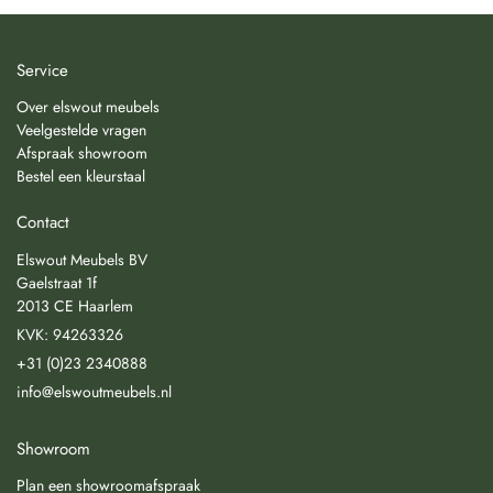
Service
Over elswout meubels
Veelgestelde vragen
Afspraak showroom
Bestel een kleurstaal
Contact
Elswout Meubels BV
Gaelstraat 1f
2013 CE Haarlem
KVK: 94263326
+31 (0)23 2340888
info@elswoutmeubels.nl
Showroom
Plan een showroomafspraak