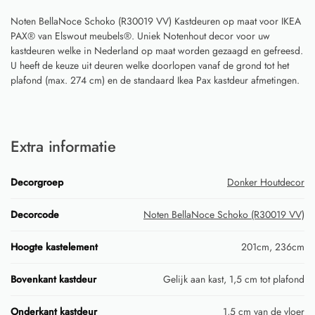
Noten BellaNoce Schoko (R30019 VV) Kastdeuren op maat voor IKEA
PAX® van Elswout meubels®. Uniek Notenhout decor voor uw
kastdeuren welke in Nederland op maat worden gezaagd en gefreesd.
U heeft de keuze uit deuren welke doorlopen vanaf de grond tot het
plafond (max. 274 cm) en de standaard Ikea Pax kastdeur afmetingen.
Extra informatie
Decorgroep
Donker Houtdecor
Decorcode
Noten BellaNoce Schoko (R30019 VV)
Hoogte kastelement
201cm, 236cm
Bovenkant kastdeur
Gelijk aan kast, 1,5 cm tot plafond
Onderkant kastdeur
1,5 cm van de vloer