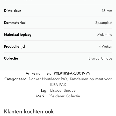
Dikte deur
18 mm
Kernmateriaal
Spaanplaat
Materiaal toplaag
Melamine
Productietijd
4 Weken
Collectie
Elswout Unique
Artikelnummer:
PXL#18SPAR30019VV
Categorieën:
Donker Houtdecor PAX
,
Kastdeuren op maat voor
IKEA PAX
Tag:
Elswout Unique
Merk:
Pfleiderer Collectie
Klanten kochten ook