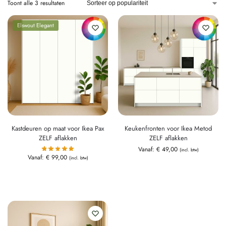
Toont alle 3 resultaten
Elswout Elegant
Kastdeuren op maat voor Ikea Pax
Keukenfronten voor Ikea Metod
ZELF aflakken
ZELF aflakken
Vanaf:
€
49,00
(incl. btw)
Vanaf:
€
99,00
(incl. btw)