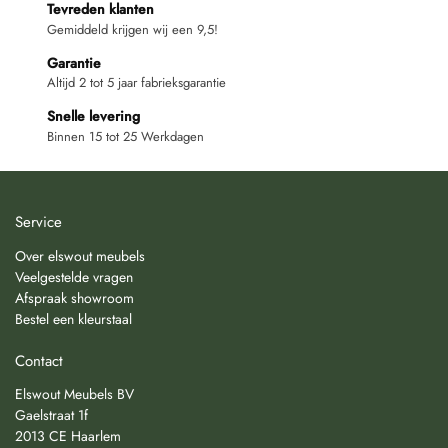
Tevreden klanten
Gemiddeld krijgen wij een 9,5!
Garantie
Altijd 2 tot 5 jaar fabrieksgarantie
Snelle levering
Binnen 15 tot 25 Werkdagen
Service
Over elswout meubels
Veelgestelde vragen
Afspraak showroom
Bestel een kleurstaal
Contact
Elswout Meubels BV
Gaelstraat 1f
2013 CE Haarlem