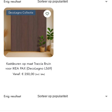
Enig resultaat
DecoLegno Collectie
Kastdeuren op maat Traccia Bruin
voor IKEA PAX (DecoLegno LS69)
Vanaf:
€
250,00
(incl. btw)
Enig resultaat