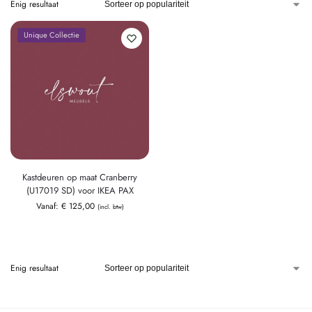
Enig resultaat
Unique Collectie
Kastdeuren op maat Cranberry
(U17019 SD) voor IKEA PAX
Vanaf:
€
125,00
(incl. btw)
Enig resultaat