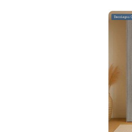
DecoLegno C