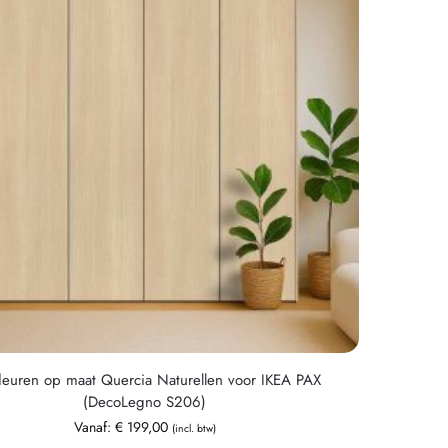
deuren op maat Quercia Naturellen voor IKEA PAX
(DecoLegno S206)
Vanaf:
€
199,00
(incl. btw)