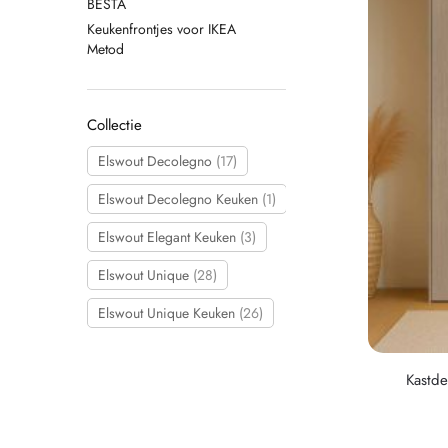
BESTA
Keukenfrontjes voor IKEA
Metod
Collectie
Elswout Decolegno
(17)
Elswout Decolegno Keuken
(1)
Elswout Elegant Keuken
(3)
Elswout Unique
(28)
Elswout Unique Keuken
(26)
Kastde