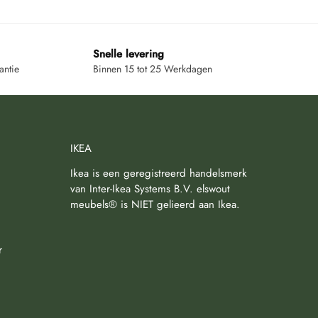
Snelle levering
antie
Binnen 15 tot 25 Werkdagen
IKEA
Ikea is een geregistreerd handelsmerk
van Inter-Ikea Systems B.V. elswout
meubels® is NIET gelieerd aan Ikea.
r