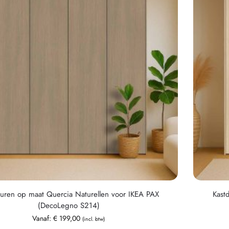
uren op maat Quercia Naturellen voor IKEA PAX
Kast
(DecoLegno S214)
Vanaf:
€
199,00
(incl. btw)