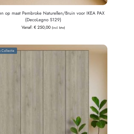
en op maat Pembroke Naturellen/Bruin voor IKEA PAX
(DecoLegno S129)
Vanaf:
€
250,00
(incl. btw)
 Collectie