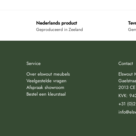
Nederlands product
Tev
Geproduceerd in Zeeland
Gemi
Service
Contact
Over elswout meubels
Elswout 
Veelgestelde vragen
Gaelstraa
Afspraak showroom
2013 CE
Bestel een kleurstaal
KVK: 94
+31 (0)
info@els