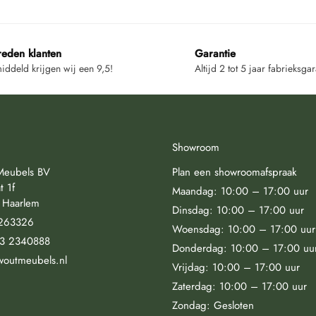
reden klanten
Garantie
ddeld krijgen wij een 9,5!
Altijd 2 tot 5 jaar fabrieksgar
Showroom
Meubels BV
Plan een showroomafspraak
t 1f
Maandag: 10:00 – 17:00 uur
 Haarlem
Dinsdag: 10:00 – 17:00 uur
263326
Woensdag: 10:00 – 17:00 uur
23 2340888
Donderdag: 10:00 – 17:00 uu
woutmeubels.nl
Vrijdag: 10:00 – 17:00 uur
Zaterdag: 10:00 – 17:00 uur
Zondag: Gesloten