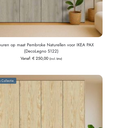
euren op maat Pembroke Naturellen voor IKEA PAX
(DecoLegno S122)
Vanaf:
€
250,00
(incl. btw)
 Collectie