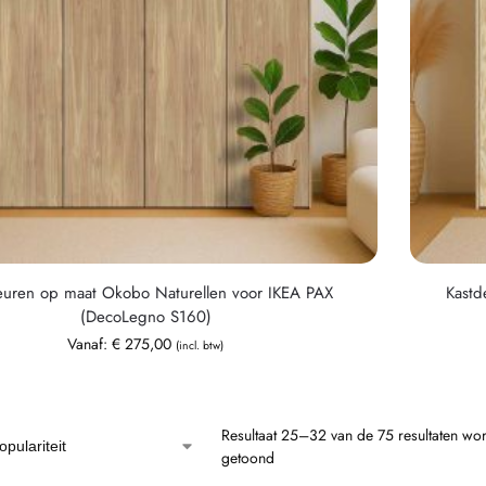
euren op maat Okobo Naturellen voor IKEA PAX
Kastd
(DecoLegno S160)
Vanaf:
€
275,00
(incl. btw)
Resultaat 25–32 van de 75 resultaten wo
getoond