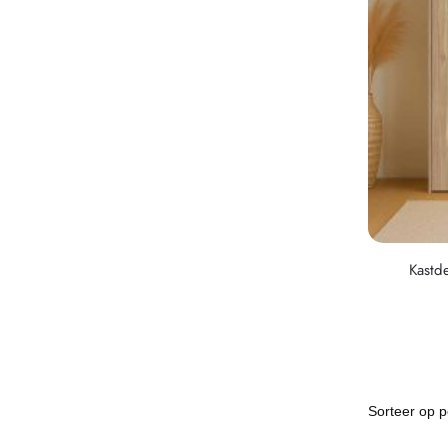
Kastd