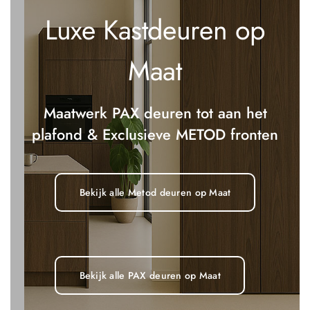
Luxe Kastdeuren op
Maat
Maatwerk PAX deuren tot aan het
plafond & Exclusieve METOD fronten
Bekijk alle Metod deuren op Maat
Bekijk alle PAX deuren op Maat