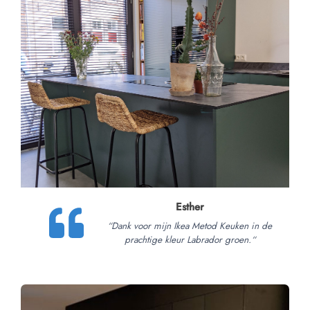
Esther
“
Dank voor mijn Ikea Metod Keuken in de
prachtige kleur Labrador groen.
“