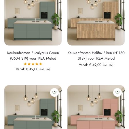
Keukenfronten Eucalyptus Groen
Keukenfronten Halifax Eiken (H1180
(U604 ST9) voor IKEA Metod
ST37) voor IKEA Metod
Vanaf:
€
49,00
(incl. btw)
Vanaf:
€
49,00
(incl. btw)