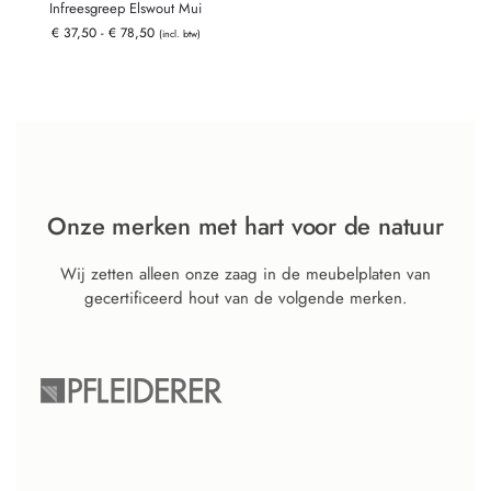
Infreesgreep Elswout Mui
€
37,50
-
€
78,50
(incl. btw)
Onze merken met hart voor de natuur
Wij zetten alleen onze zaag in de meubelplaten van
gecertificeerd hout van de volgende merken.