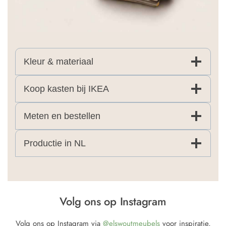
Kleur & materiaal
Koop kasten bij IKEA
Meten en bestellen
Productie in NL
Volg ons op Instagram
Volg ons op Instagram via
@elswoutmeubels
voor inspiratie,