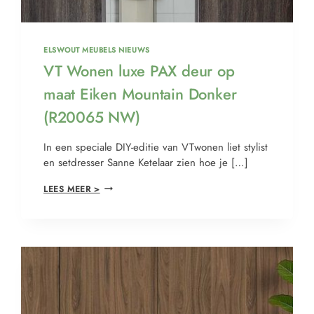
ELSWOUT MEUBELS NIEUWS
VT Wonen luxe PAX deur op
maat Eiken Mountain Donker
(R20065 NW)
In een speciale DIY-editie van VTwonen liet stylist
en setdresser Sanne Ketelaar zien hoe je […]
LEES MEER >