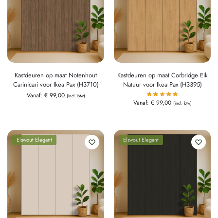
Kastdeuren op maat Notenhout
Kastdeuren op maat Corbridge Eik
Carinicari voor Ikea Pax (H3710)
Natuur voor Ikea Pax (H3395)
Vanaf:
€
99,00
(incl. btw)
Vanaf:
€
99,00
(incl. btw)
Elswout Elegant
Elswout Elegant