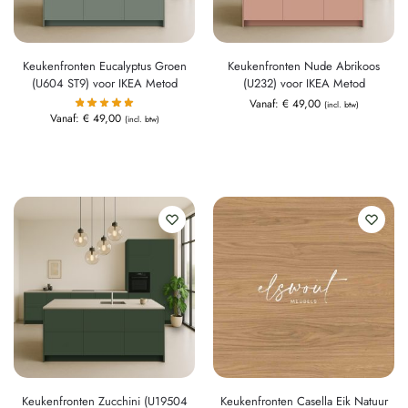
Keukenfronten Eucalyptus Groen
Keukenfronten Nude Abrikoos
(U604 ST9) voor IKEA Metod
(U232) voor IKEA Metod
Vanaf:
€
49,00
(incl. btw)
Vanaf:
€
49,00
(incl. btw)
Keukenfronten Zucchini (U19504
Keukenfronten Casella Eik Natuur