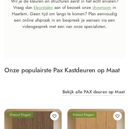
Wil je de kleuren en structuren eerst in het echt ervaren?
Vraag dan
kleurstalen
aan of bezoek onze
showroom
in
Haarlem. Geen tijd om langs te komen? Plan eenvoudig
een online afspraak in en bespreek je wensen via een
videogesprek met een van onze specialisten.
Onze populairste Pax Kastdeuren op Maat
Bekijk alle PAX deuren op Maat
Elswout Elegant
Elswout Elegant