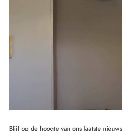
Blijf op de hoogte van ons laatste nieuws