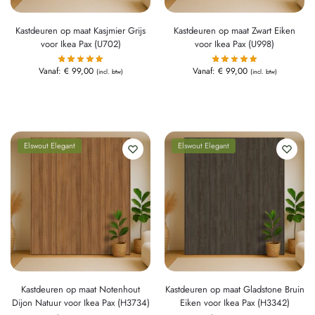
Kastdeuren op maat Kasjmier Grijs
Kastdeuren op maat Zwart Eiken
voor Ikea Pax (U702)
voor Ikea Pax (U998)
Vanaf:
€
99,00
Vanaf:
€
99,00
(incl. btw)
(incl. btw)
Elswout Elegant
Elswout Elegant
Kastdeuren op maat Notenhout
Kastdeuren op maat Gladstone Bruin
Dijon Natuur voor Ikea Pax (H3734)
Eiken voor Ikea Pax (H3342)