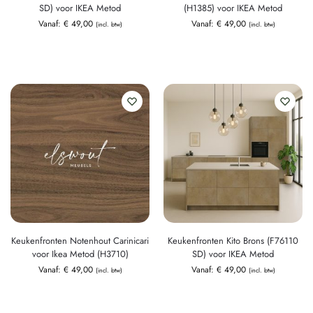
SD) voor IKEA Metod
(H1385) voor IKEA Metod
Vanaf:
€
49,00
Vanaf:
€
49,00
(incl. btw)
(incl. btw)
Keukenfronten Notenhout Carinicari
Keukenfronten Kito Brons (F76110
voor Ikea Metod (H3710)
SD) voor IKEA Metod
Vanaf:
€
49,00
Vanaf:
€
49,00
(incl. btw)
(incl. btw)