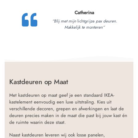
Catherina
“Blij met mijn
lichtgrijze
pax deuren.
Makkelijk te monteren
“
Kastdeuren op Maat
Met kastdeuren op maat geef je een standaard IKEA-
kastelement eenvoudig een luxe uitstraling. Kies uit
verschillende decoren, grepen en afwerkingen en laat de
deuren precies maken in de maat die past bij jouw kast én
de ruimte waarin deze staat.
Naast kastdeuren leveren wij ook losse panelen,